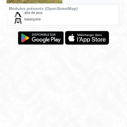
Modules présents (OpenStreetMap)
aire de jeux
balançoire