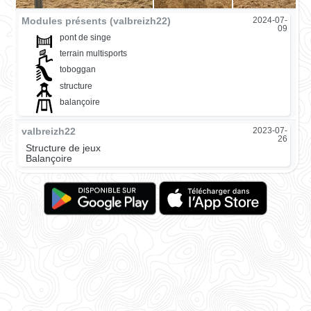
Modules présents (valbreizh22)
2024-07-
09
pont de singe
terrain multisports
toboggan
structure
balançoire
valbreizh22
2023-07-
26
Structure de jeux
Balançoire