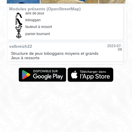
Modules présents (OpenStreetMap)
aire de jeux
toboggan
fauteuil à ressort
panier tournant
valbreizh22
2023-07-
08
Structure de jeux toboggans moyens et grands
Jeux à ressorts