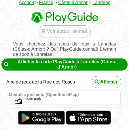
Accueil
>
France
>
Côtes-d'Armor
>
Lanrelas
Voir autour de moi
Vous cherchez des aires de jeux à Lanrelas
(Côtes-d'Armor) ? Ouf, PlayGuide connaît 1 terrain
de sport à Lanrelas !
Afficher la carte PlayGuide à Lanrelas (Côtes-
d'Armor)
Aire de jeux de la Rue des Roses
Afficher
Modules présents (OpenStreetMap)
skate park