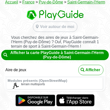
Accueil
>
France
>
Puy-de-Dôme
>
Saint-Germain-l'Herm
Voir autour de moi
Vous cherchez des aires de jeux à Saint-Germain-
l'Herm (Puy-de-Dôme) ? Ouf, PlayGuide connaît 1
terrain de sport à Saint-Germain-l'Herm !
Afficher la carte PlayGuide à Saint-Germain-l'Herm
(Puy-de-Dôme)
Aire de jeux
Afficher
Modules présents (OpenStreetMap)
terrain multisports