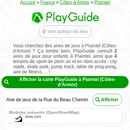
Accueil
>
France
>
Côtes-d'Armor
>
Plaintel
Voir autour de moi
Vous cherchez des aires de jeux à Plaintel (Côtes-
d'Armor) ? Ça tombe bien, PlayGuide connaît
2
aires de jeux pour enfants à Plaintel, ainsi que
4
terrains de sport de plein air et en libre accès : city
stade, skate park, pump track, table de ping-pong,
aire de fitness, ... !
Afficher la carte PlayGuide à Plaintel (Côtes-
d'Armor)
Aire de jeux de la Rue du Beau Chemin
Afficher
Modules présents (OpenStreetMap)
skate park