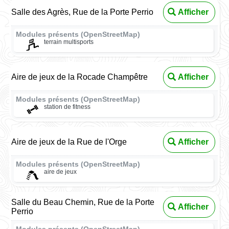
Salle des Agrès, Rue de la Porte Perrio
Afficher
Modules présents (OpenStreetMap)
terrain multisports
Aire de jeux de la Rocade Champêtre
Afficher
Modules présents (OpenStreetMap)
station de fitness
Aire de jeux de la Rue de l'Orge
Afficher
Modules présents (OpenStreetMap)
aire de jeux
Salle du Beau Chemin, Rue de la Porte
Afficher
Perrio