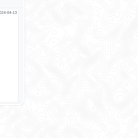
024-04-13