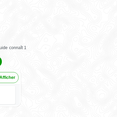
uide connaît 1
Afficher