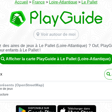
Accueil
>
France
>
Loire-Atlantique
>
Le Pallet
Voir autour de moi
 des aires de jeux à Le Pallet (Loire-Atlantique) ? Ouf, PlayG
our enfants à Le Pallet !
Afficher la carte PlayGuide à Le Pallet (Loire-Atlantique)
ux
présents (OpenStreetMap)
re de jeux
ructure