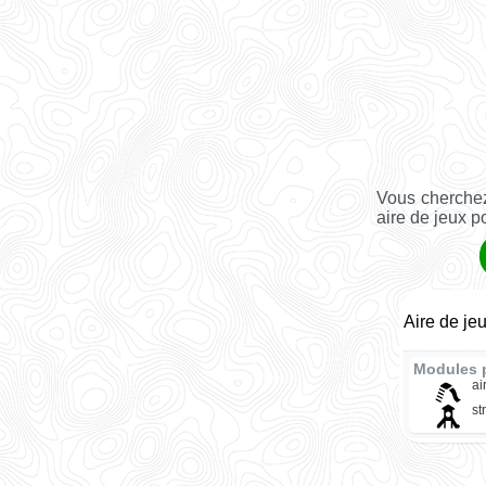
Vous cherchez
aire de jeux p
Aire de je
Modules 
ai
st