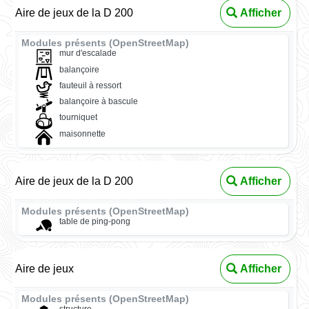
Aire de jeux de la D 200
Afficher
Modules présents (OpenStreetMap)
mur d'escalade
balançoire
fauteuil à ressort
balançoire à bascule
tourniquet
maisonnette
Aire de jeux de la D 200
Afficher
Modules présents (OpenStreetMap)
table de ping-pong
Aire de jeux
Afficher
Modules présents (OpenStreetMap)