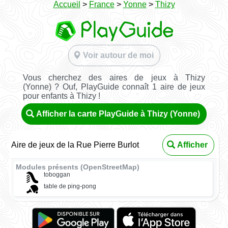
Accueil
>
France
>
Yonne
>
Thizy
Voir autour de moi
Vous cherchez des aires de jeux à Thizy
(Yonne) ? Ouf, PlayGuide connaît 1 aire de jeux
pour enfants à Thizy !
Afficher la carte PlayGuide à Thizy (Yonne)
Aire de jeux de la Rue Pierre Burlot
Afficher
Modules présents (OpenStreetMap)
toboggan
table de ping-pong