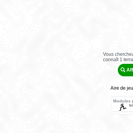
Vous cherchez
connaît 1 terra
Aff
Aire de je
Modules 
te