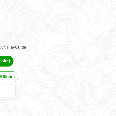
Ouf, PlayGuide
Loire)
Afficher