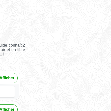
uide connaît
2
air et en libre
. !
Afficher
Afficher