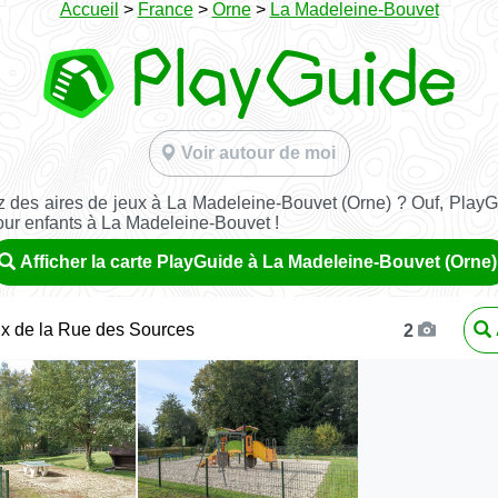
Accueil
>
France
>
Orne
>
La Madeleine-Bouvet
Voir autour de moi
 des aires de jeux à La Madeleine-Bouvet (Orne) ? Ouf, PlayG
our enfants à La Madeleine-Bouvet !
Afficher la carte PlayGuide à La Madeleine-Bouvet (Orne)
ux de la Rue des Sources
2