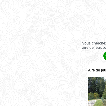
Vous cherchez
aire de jeux p
Aire de je