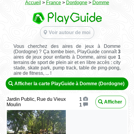
Accueil
>
France
>
Dordogne
>
Domme
Voir autour de moi
Vous cherchez des aires de jeux à Domme
(Dordogne) ? Ça tombe bien, PlayGuide connaît
3
aires de jeux pour enfants à Domme, ainsi que
1
terrains de sport de plein air et en libre accès : city
stade, skate park, pump track, table de ping-pong,
aire de fitness, ... !
Afficher la carte PlayGuide à Domme (Dordogne)
Jardin Public, Rue du Vieux
1
Afficher
Moulin
1