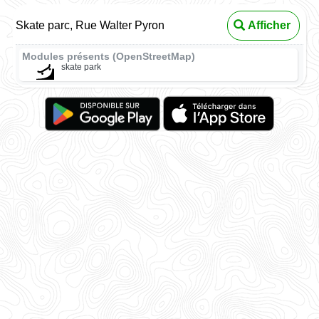
Skate parc, Rue Walter Pyron
Afficher
Modules présents (OpenStreetMap)
skate park