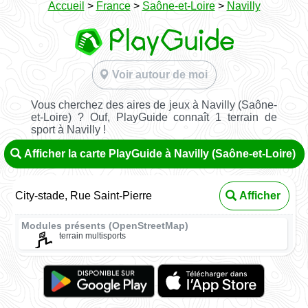
Accueil
>
France
>
Saône-et-Loire
>
Navilly
Voir autour de moi
Vous cherchez des aires de jeux à Navilly (Saône-
et-Loire) ? Ouf, PlayGuide connaît 1 terrain de
sport à Navilly !
Afficher la carte PlayGuide à Navilly (Saône-et-Loire)
City-stade, Rue Saint-Pierre
Afficher
Modules présents (OpenStreetMap)
terrain multisports