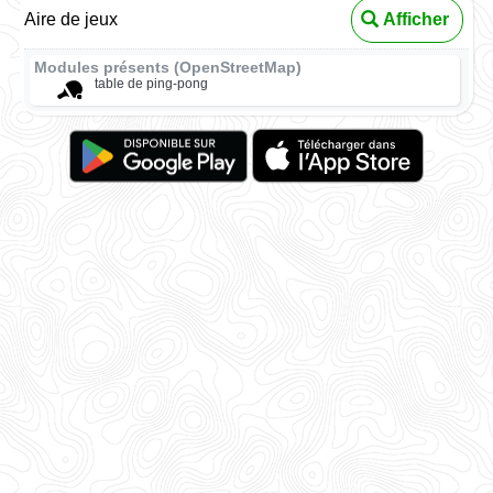
Aire de jeux
Afficher
Modules présents (OpenStreetMap)
table de ping-pong