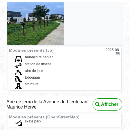
Modules présents (Jo)
2025-08-
06
balançoire panier
station de fitness
aire de jeux
toboggan
structure
Aire de jeux de la Avenue du Lieutenant
Afficher
Maurice Hervé
Modules présents (OpenStreetMap)
skate park