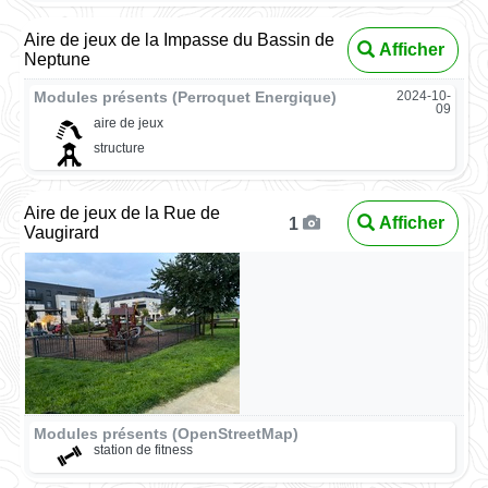
Aire de jeux de la Impasse du Bassin de
Afficher
Neptune
Modules présents (Perroquet Energique)
2024-10-
09
aire de jeux
structure
Aire de jeux de la Rue de
Afficher
1
Vaugirard
Modules présents (OpenStreetMap)
station de fitness