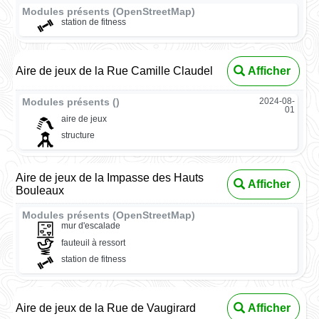
Modules présents (OpenStreetMap)
station de fitness
Aire de jeux de la Rue Camille Claudel
Afficher
Modules présents ()
2024-08-
01
aire de jeux
structure
Aire de jeux de la Impasse des Hauts
Afficher
Bouleaux
Modules présents (OpenStreetMap)
mur d'escalade
fauteuil à ressort
station de fitness
Aire de jeux de la Rue de Vaugirard
Afficher