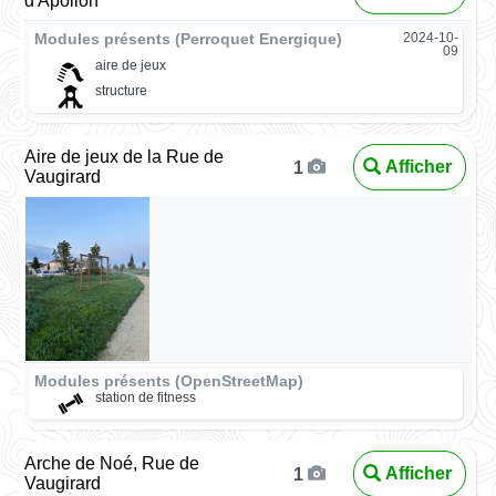
d'Apollon
Modules présents (Perroquet Energique)
2024-10-
09
aire de jeux
structure
Aire de jeux de la Rue de
Afficher
1
Vaugirard
Modules présents (OpenStreetMap)
station de fitness
Arche de Noé, Rue de
Afficher
1
Vaugirard