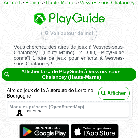
Accueil
>
France
>
Haute-Marne
>
Vesvres-sous-Chalancey
Voir autour de moi
Vous cherchez des aires de jeux à Vesvres-sous-
Chalancey (Haute-Marne) ? Ouf, PlayGuide
connaît 1 aire de jeux pour enfants à Vesvres-
sous-Chalancey !
Afficher la carte PlayGuide à Vesvres-sous-
Chalancey (Haute-Marne)
Aire de jeux de la Autoroute de Lorraine-
Afficher
Bourgogne
Modules présents (OpenStreetMap)
structure