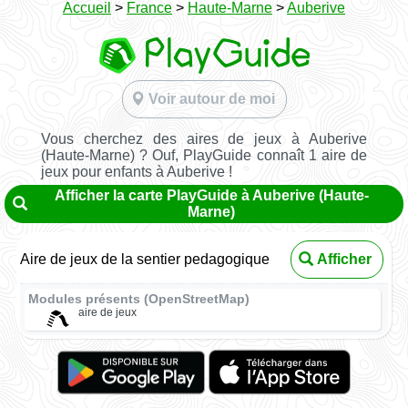
Accueil
>
France
>
Haute-Marne
>
Auberive
Voir autour de moi
Vous cherchez des aires de jeux à Auberive
(Haute-Marne) ? Ouf, PlayGuide connaît 1 aire de
jeux pour enfants à Auberive !
Afficher la carte PlayGuide à Auberive (Haute-
Marne)
Aire de jeux de la sentier pedagogique
Afficher
Modules présents (OpenStreetMap)
aire de jeux