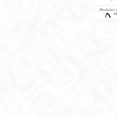
Modules 
ai