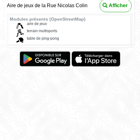
Aire de jeux de la Rue Nicolas Colin
Afficher
Modules présents (OpenStreetMap)
aire de jeux
terrain multisports
table de ping-pong