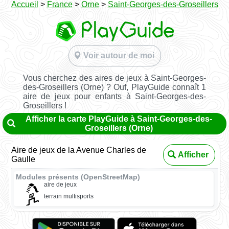
Accueil
>
France
>
Orne
>
Saint-Georges-des-Groseillers
Voir autour de moi
Vous cherchez des aires de jeux à Saint-Georges-
des-Groseillers (Orne) ? Ouf, PlayGuide connaît 1
aire de jeux pour enfants à Saint-Georges-des-
Groseillers !
Afficher la carte PlayGuide à Saint-Georges-des-
Groseillers (Orne)
Aire de jeux de la Avenue Charles de
Afficher
Gaulle
Modules présents (OpenStreetMap)
aire de jeux
terrain multisports