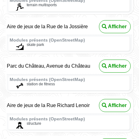
Modules présents (OpenStreetMap)
terrain multisports
Aire de jeux de la Rue de la Jossière
Afficher
Modules présents (OpenStreetMap)
skate park
Parc du Château, Avenue du Château
Afficher
Modules présents (OpenStreetMap)
station de fitness
Aire de jeux de la Rue Richard Lenoir
Afficher
Modules présents (OpenStreetMap)
structure