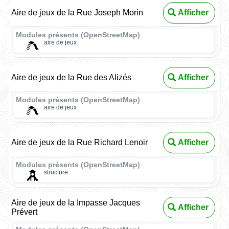
Aire de jeux de la Rue Joseph Morin
Afficher
Modules présents (OpenStreetMap)
aire de jeux
Aire de jeux de la Rue des Alizés
Afficher
Modules présents (OpenStreetMap)
aire de jeux
Aire de jeux de la Rue Richard Lenoir
Afficher
Modules présents (OpenStreetMap)
structure
Aire de jeux de la Impasse Jacques
Afficher
Prévert