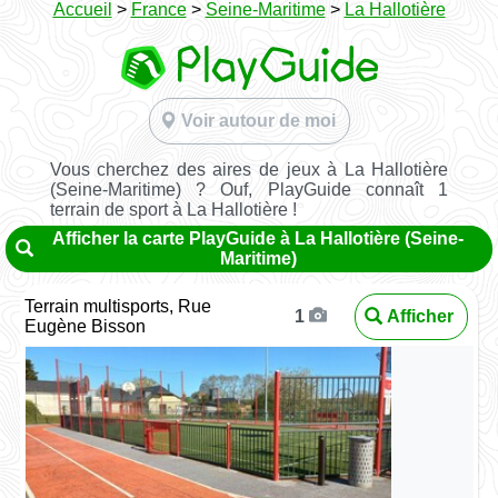
Accueil
>
France
>
Seine-Maritime
>
La Hallotière
Voir autour de moi
Vous cherchez des aires de jeux à La Hallotière
(Seine-Maritime) ? Ouf, PlayGuide connaît 1
terrain de sport à La Hallotière !
Afficher la carte PlayGuide à La Hallotière (Seine-
Maritime)
Terrain multisports, Rue
Afficher
1
Eugène Bisson