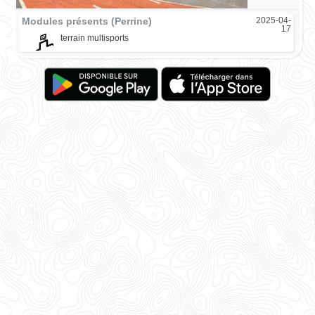
Modules présents (Perrine)
2025-04-
17
terrain multisports