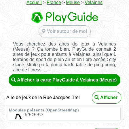
Accueil
>
France
>
Meuse
>
Velaines
Voir autour de moi
Vous cherchez des aires de jeux à Velaines
(Meuse) ? Ça tombe bien, PlayGuide connaît
2
aires de jeux pour enfants à Velaines, ainsi que
1
terrains de sport de plein air et en libre accès : city
stade, skate park, pump track, table de ping-pong,
aire de fitness, ... !
Afficher la carte PlayGuide à Velaines (Meuse)
Aire de jeux de la Rue Jacques Brel
Afficher
Modules présents (OpenStreetMap)
aire de jeux