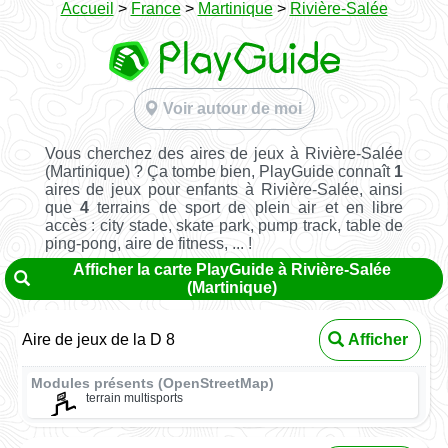
Accueil
>
France
>
Martinique
>
Rivière-Salée
Voir autour de moi
Vous cherchez des aires de jeux à Rivière-Salée
(Martinique) ? Ça tombe bien, PlayGuide connaît
1
aires de jeux pour enfants à Rivière-Salée, ainsi
que
4
terrains de sport de plein air et en libre
accès : city stade, skate park, pump track, table de
ping-pong, aire de fitness, ... !
Afficher la carte PlayGuide à Rivière-Salée
(Martinique)
Aire de jeux de la D 8
Afficher
Modules présents (OpenStreetMap)
terrain multisports