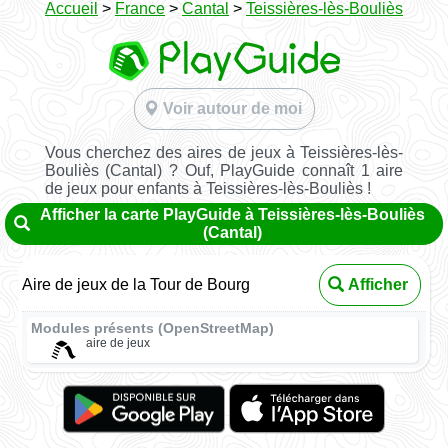
Accueil
>
France
>
Cantal
>
Teissières-lès-Bouliès
Voir autour de moi
Vous cherchez des aires de jeux à Teissières-lès-
Bouliès (Cantal) ? Ouf, PlayGuide connaît 1 aire
de jeux pour enfants à Teissières-lès-Bouliès !
Afficher la carte PlayGuide à Teissières-lès-Bouliès
(Cantal)
Aire de jeux de la Tour de Bourg
Afficher
Modules présents (OpenStreetMap)
aire de jeux