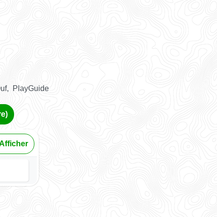
uf, PlayGuide
re)
Afficher