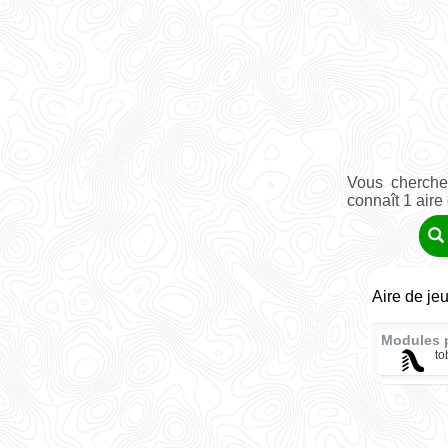
Vous cherche
connaît 1 aire
Aire de je
Modules 
t