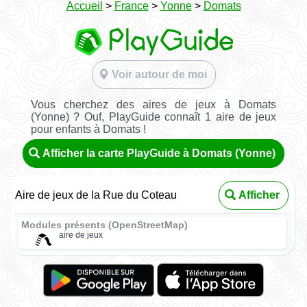
Accueil
>
France
>
Yonne
>
Domats
Voir autour de moi
Vous cherchez des aires de jeux à Domats
(Yonne) ? Ouf, PlayGuide connaît 1 aire de jeux
pour enfants à Domats !
Afficher la carte PlayGuide à Domats (Yonne)
Aire de jeux de la Rue du Coteau
Afficher
Modules présents (OpenStreetMap)
aire de jeux