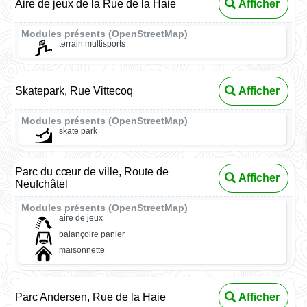
Aire de jeux de la Rue de la Haie
Afficher
Modules présents (OpenStreetMap)
terrain multisports
Skatepark, Rue Vittecoq
Afficher
Modules présents (OpenStreetMap)
skate park
Parc du cœur de ville, Route de
Afficher
Neufchâtel
Modules présents (OpenStreetMap)
aire de jeux
balançoire panier
maisonnette
Parc Andersen, Rue de la Haie
Afficher