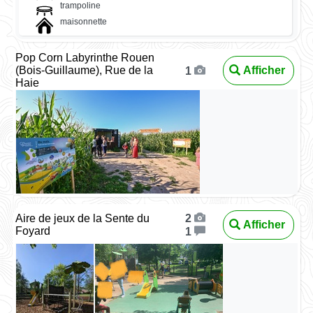
trampoline
maisonnette
Pop Corn Labyrinthe Rouen
(Bois-Guillaume), Rue de la
Afficher
1
Haie
Aire de jeux de la Sente du
2
Afficher
Foyard
1