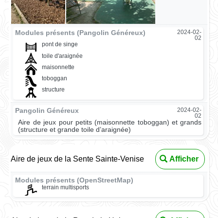
Modules présents (Pangolin Généreux)
2024-02-
02
pont de singe
toile d'araignée
maisonnette
toboggan
structure
Pangolin Généreux
2024-02-
02
Aire de jeux pour petits (maisonnette toboggan) et grands
(structure et grande toile d’araignée)
Aire de jeux de la Sente Sainte-Venise
Afficher
Modules présents (OpenStreetMap)
terrain multisports