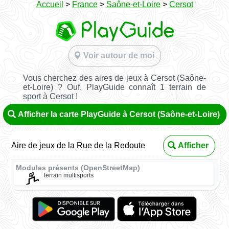
Accueil
>
France
>
Saône-et-Loire
>
Cersot
Voir autour de moi
Vous cherchez des aires de jeux à Cersot (Saône-
et-Loire) ? Ouf, PlayGuide connaît 1 terrain de
sport à Cersot !
Afficher la carte PlayGuide à Cersot (Saône-et-Loire)
Aire de jeux de la Rue de la Redoute
Afficher
Modules présents (OpenStreetMap)
terrain multisports