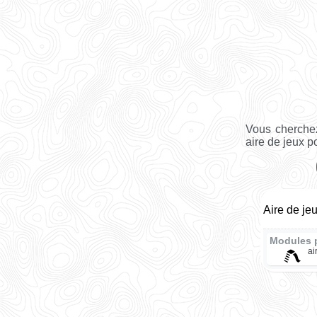
Vous cherchez
aire de jeux p
Aire de je
Modules 
ai