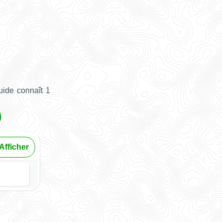
uide connaît 1
Afficher