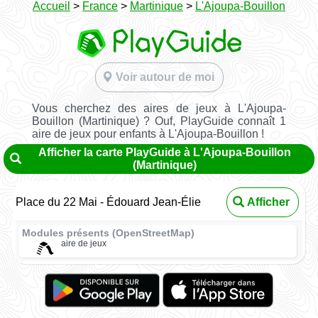
Accueil
>
France
>
Martinique
>
L'Ajoupa-Bouillon
Voir autour de moi
Vous cherchez des aires de jeux à L'Ajoupa-
Bouillon (Martinique) ? Ouf, PlayGuide connaît 1
aire de jeux pour enfants à L'Ajoupa-Bouillon !
Afficher la carte PlayGuide à L'Ajoupa-Bouillon
(Martinique)
Place du 22 Mai - Édouard Jean-Élie
Afficher
Modules présents (OpenStreetMap)
aire de jeux