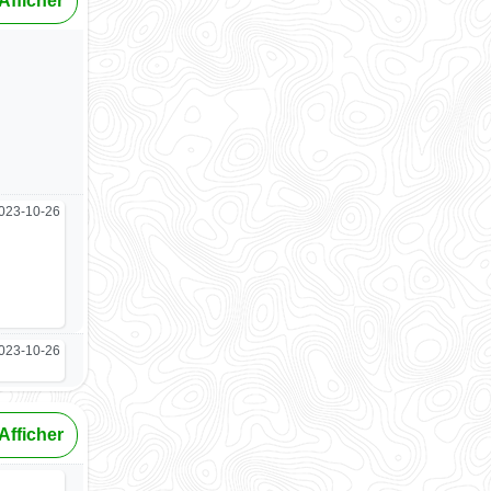
Afficher
023-10-26
023-10-26
Afficher