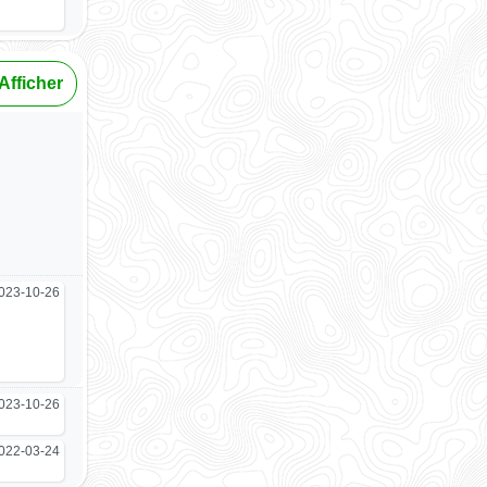
Afficher
023-10-26
023-10-26
022-03-24