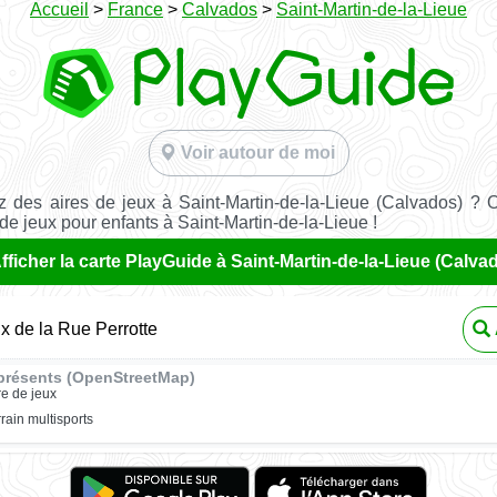
Accueil
>
France
>
Calvados
>
Saint-Martin-de-la-Lieue
Voir autour de moi
 des aires de jeux à Saint-Martin-de-la-Lieue (Calvados) ? 
 de jeux pour enfants à Saint-Martin-de-la-Lieue !
fficher la carte PlayGuide à Saint-Martin-de-la-Lieue (Calva
ux de la Rue Perrotte
présents (OpenStreetMap)
re de jeux
rrain multisports