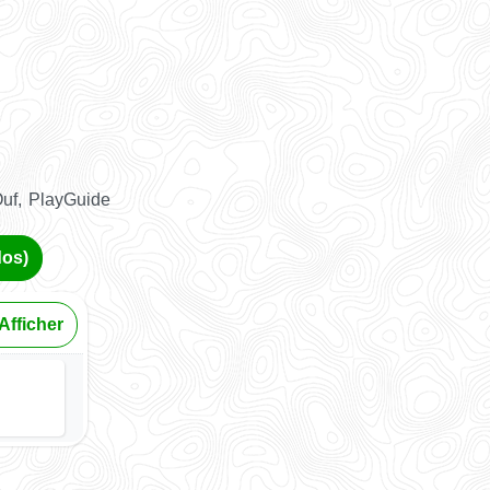
Ouf, PlayGuide
dos)
Afficher