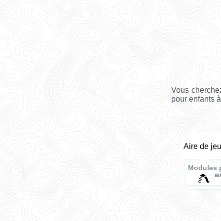
Vous cherchez
pour enfants à
Aire de je
Modules 
ai