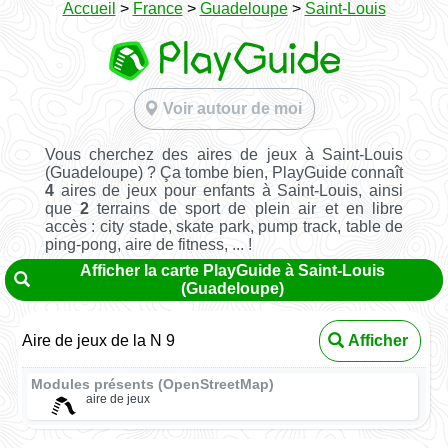
Accueil
>
France
>
Guadeloupe
>
Saint-Louis
Voir autour de moi
Vous cherchez des aires de jeux à Saint-Louis
(Guadeloupe) ? Ça tombe bien, PlayGuide connaît
4
aires de jeux pour enfants à Saint-Louis, ainsi
que
2
terrains de sport de plein air et en libre
accès : city stade, skate park, pump track, table de
ping-pong, aire de fitness, ... !
Afficher la carte PlayGuide à Saint-Louis
(Guadeloupe)
Aire de jeux de la N 9
Afficher
Modules présents (OpenStreetMap)
aire de jeux