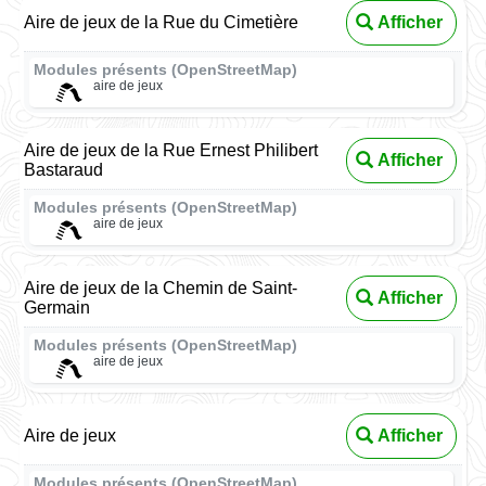
Aire de jeux de la Rue du Cimetière
Afficher
Modules présents (OpenStreetMap)
aire de jeux
Aire de jeux de la Rue Ernest Philibert
Afficher
Bastaraud
Modules présents (OpenStreetMap)
aire de jeux
Aire de jeux de la Chemin de Saint-
Afficher
Germain
Modules présents (OpenStreetMap)
aire de jeux
Aire de jeux
Afficher
Modules présents (OpenStreetMap)