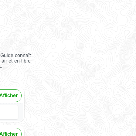
yGuide connaît
air et en libre
. !
Afficher
Afficher