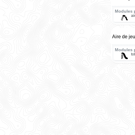
Modules 
ai
Aire de je
Modules 
t