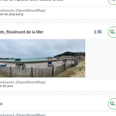
présents (OpenStreetMap)
ble de ping-pong
ts, Boulevard de la Mer
1
présents (OpenStreetMap)
re de jeux
ux
présents (OpenStreetMap)