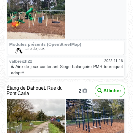
Modules présents (OpenStreetMap)
aire de jeux
valbreizh22
2023-11-16
♿
Aire de jeux contenant Siege balançoire PMR tourniquet
adapté
Étang de Dahouet, Rue du
Afficher
2
Pont Carla