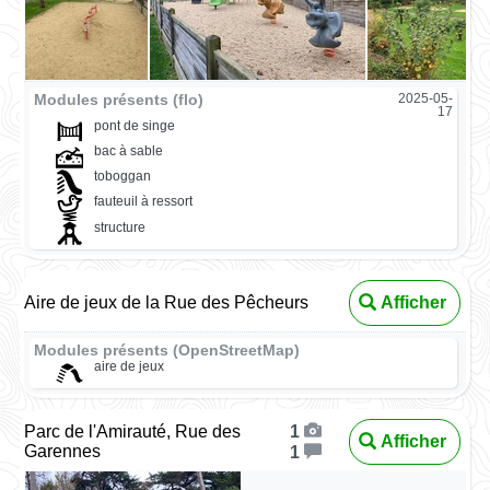
Modules présents (flo)
2025-05-
17
pont de singe
bac à sable
toboggan
fauteuil à ressort
structure
Aire de jeux de la Rue des Pêcheurs
Afficher
Modules présents (OpenStreetMap)
aire de jeux
Parc de l'Amirauté, Rue des
1
Afficher
Garennes
1