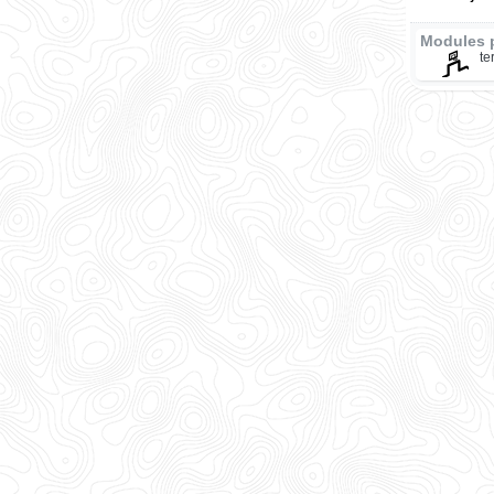
Modules 
te