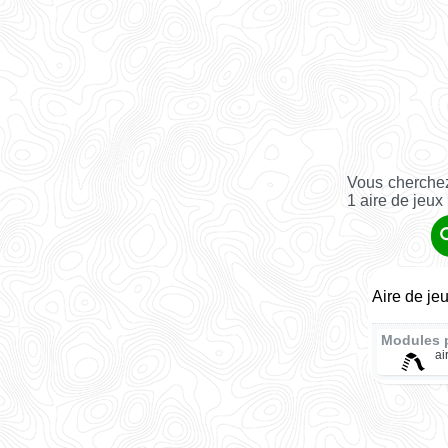
Vous cherchez
1 aire de jeux
Aire de je
Modules 
ai