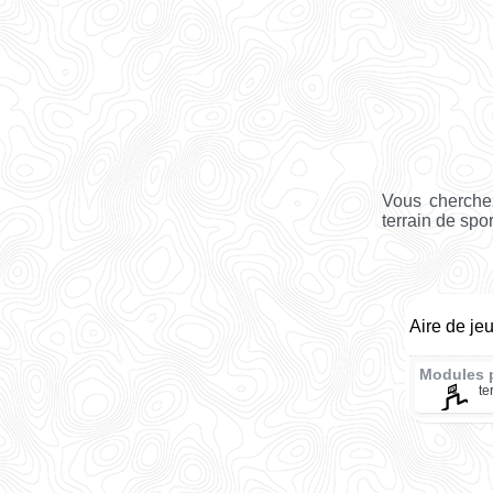
Vous cherchez
terrain de spor
Aire de je
Modules 
te