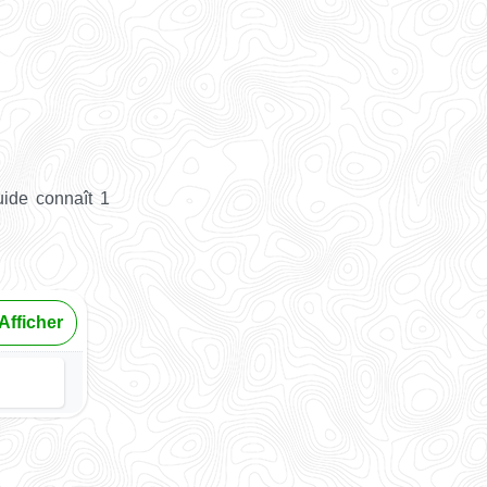
uide connaît 1
Afficher