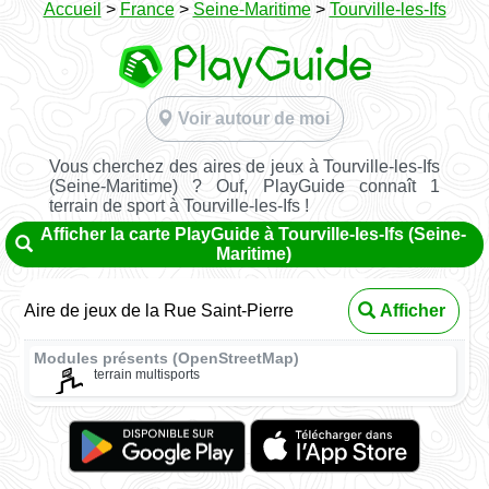
Accueil
>
France
>
Seine-Maritime
>
Tourville-les-Ifs
Voir autour de moi
Vous cherchez des aires de jeux à Tourville-les-Ifs
(Seine-Maritime) ? Ouf, PlayGuide connaît 1
terrain de sport à Tourville-les-Ifs !
Afficher la carte PlayGuide à Tourville-les-Ifs (Seine-
Maritime)
Aire de jeux de la Rue Saint-Pierre
Afficher
Modules présents (OpenStreetMap)
terrain multisports