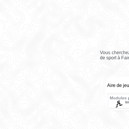
Vous cherchez
de sport à Fai
Aire de je
Modules 
te