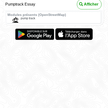
Pumptrack Essay
Afficher
Modules présents (OpenStreetMap)
pump track