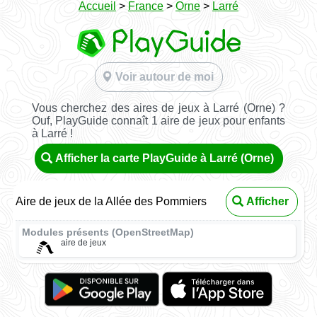
Accueil
>
France
>
Orne
>
Larré
Voir autour de moi
Vous cherchez des aires de jeux à Larré (Orne) ?
Ouf, PlayGuide connaît 1 aire de jeux pour enfants
à Larré !
Afficher la carte PlayGuide à Larré (Orne)
Aire de jeux de la Allée des Pommiers
Afficher
Modules présents (OpenStreetMap)
aire de jeux