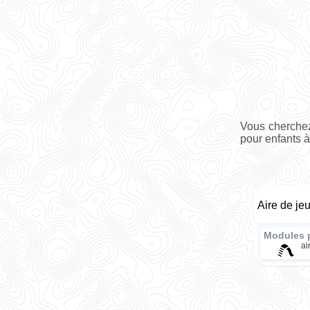
Vous cherchez
pour enfants 
Aire de je
Modules 
ai