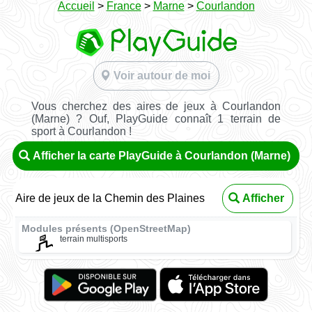
Accueil
>
France
>
Marne
>
Courlandon
Voir autour de moi
Vous cherchez des aires de jeux à Courlandon
(Marne) ? Ouf, PlayGuide connaît 1 terrain de
sport à Courlandon !
Afficher la carte PlayGuide à Courlandon (Marne)
Aire de jeux de la Chemin des Plaines
Afficher
Modules présents (OpenStreetMap)
terrain multisports